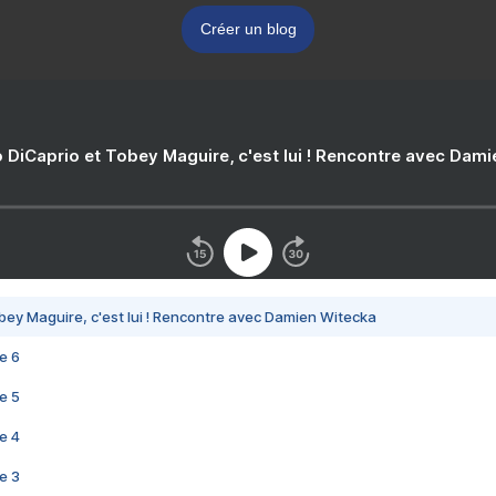
Créer un blog
 DiCaprio et Tobey Maguire, c'est lui ! Rencontre avec Dam
bey Maguire, c'est lui ! Rencontre avec Damien Witecka
e 6
e 5
e 4
e 3