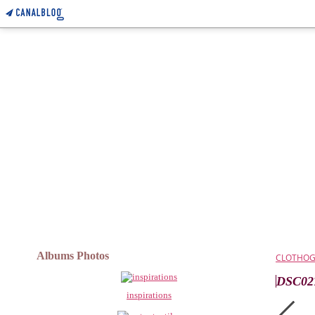
Albums Photos
CLOTHO
DSC02
inspirations