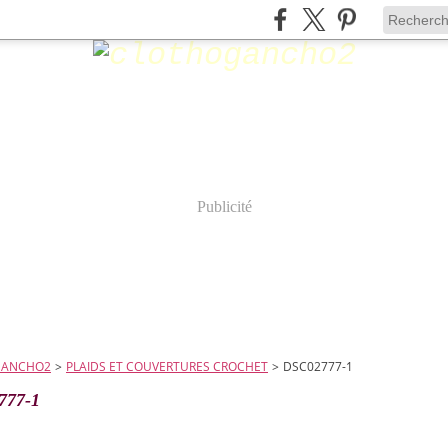
Publicité
GANCHO2
>
PLAIDS ET COUVERTURES CROCHET
>
DSC02777-1
777-1