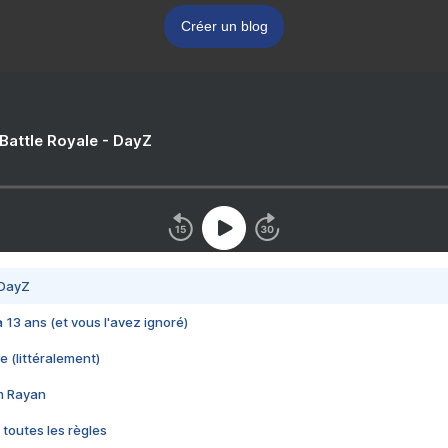
Créer un blog
 Battle Royale - DayZ
 DayZ
 a 13 ans (et vous l'avez ignoré)
e (littéralement)
im Rayan
 toutes les règles