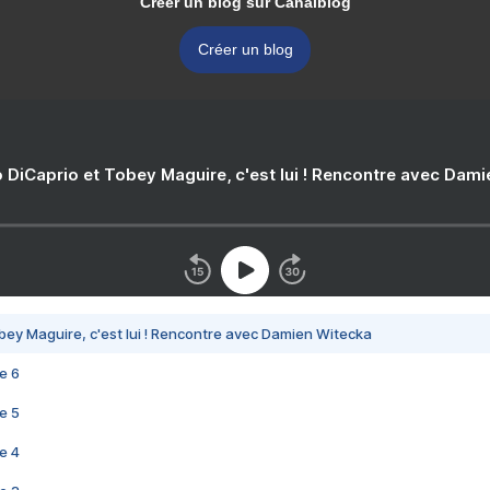
Créer un blog sur Canalblog
Créer un blog
 DiCaprio et Tobey Maguire, c'est lui ! Rencontre avec Dam
bey Maguire, c'est lui ! Rencontre avec Damien Witecka
e 6
e 5
e 4