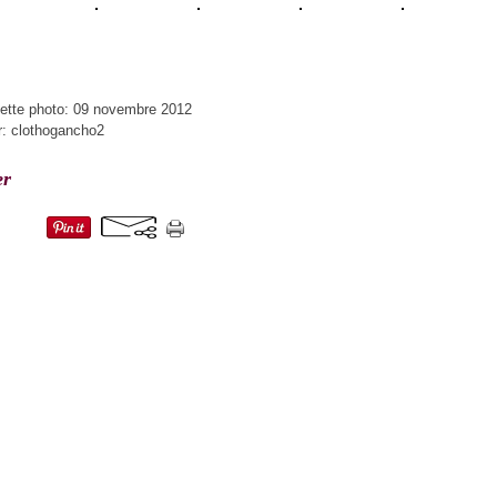
ette photo: 09 novembre 2012
r: clothogancho2
er