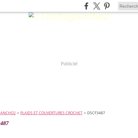
Publicité
GANCHO2
>
PLAIDS ET COUVERTURES CROCHET
>
DSCF3487
487