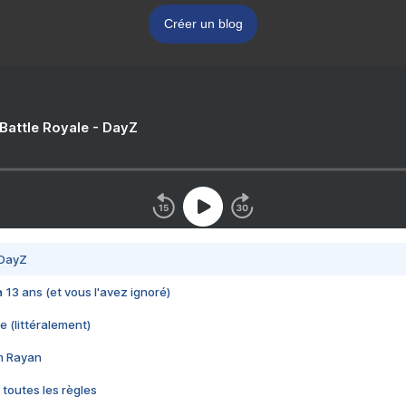
Créer un blog
 Battle Royale - DayZ
 DayZ
 a 13 ans (et vous l'avez ignoré)
e (littéralement)
im Rayan
 toutes les règles