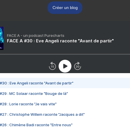
Créer un blog
FACE A - un podcast Purecharts
FACE A #30 : Eve Angeli raconte "Avant de partir"
#30 : Eve Angeli raconte "Avant de partir"
#29 : MC Solaar raconte "Bouge de là"
28 : Lorie raconte "Je vais vite"
#27 : Christophe Willem raconte "Jacques a dit"
#26 : Chimène Badi raconte "Entre nous"