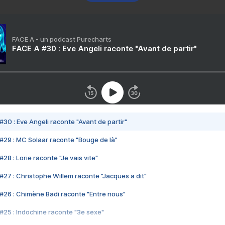
FACE A - un podcast Purecharts
FACE A #30 : Eve Angeli raconte "Avant de partir"
#30 : Eve Angeli raconte "Avant de partir"
#29 : MC Solaar raconte "Bouge de là"
28 : Lorie raconte "Je vais vite"
#27 : Christophe Willem raconte "Jacques a dit"
#26 : Chimène Badi raconte "Entre nous"
#25 : Indochine raconte "3e sexe"