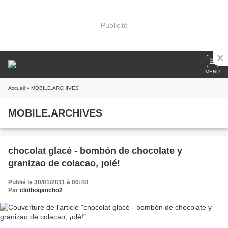
Publicité
MENU
Accueil
» MOBILE.ARCHIVES
MOBILE.ARCHIVES
chocolat glacé - bombón de chocolate y
granizao de colacao, ¡olé!
Publié le 30/01/2011 à 00:48
Par
clothogancho2