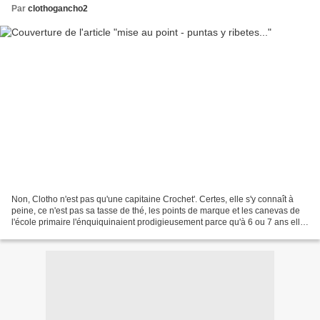
Par
clothogancho2
Non, Clotho n'est pas qu'une capitaine Crochet'. Certes, elle s'y connaît à
peine, ce n'est pas sa tasse de thé, les points de marque et les canevas de
l'école primaire l'énquiquinaient prodigieusement parce qu'à 6 ou 7 ans elle
n'avait pas ce rapport...