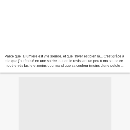
Parce que la lumière est vite sourde, et que l'hiver est bien là... C'est grâce à
elle que j'ai réalisé en une soirée tout en le revisitant un peu à ma sauce ce
modèle très facile et moins gourmand que sa couleur (moins d'une pelote de
Jawoll Magic)....