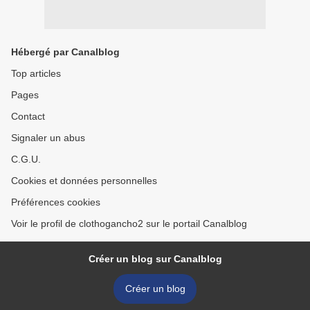
Hébergé par Canalblog
Top articles
Pages
Contact
Signaler un abus
C.G.U.
Cookies et données personnelles
Préférences cookies
Voir le profil de clothogancho2 sur le portail Canalblog
Créer un blog sur Canalblog
Créer un blog