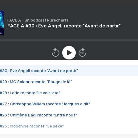
FACE A - un podcast Purecharts
FACE A #30 : Eve Angeli raconte "Avant de partir"
#30 : Eve Angeli raconte "Avant de partir"
#29 : MC Solaar raconte "Bouge de là"
28 : Lorie raconte "Je vais vite"
#27 : Christophe Willem raconte "Jacques a dit"
#26 : Chimène Badi raconte "Entre nous"
#25 : Indochine raconte "3e sexe"
#24 : Zaho raconte "C'est chelou"