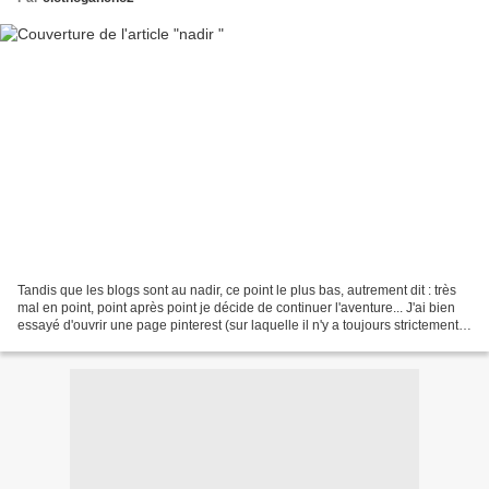
Tandis que les blogs sont au nadir, ce point le plus bas, autrement dit : très
mal en point, point après point je décide de continuer l'aventure... J'ai bien
essayé d'ouvrir une page pinterest (sur laquelle il n'y a toujours strictement
rien) un compte...