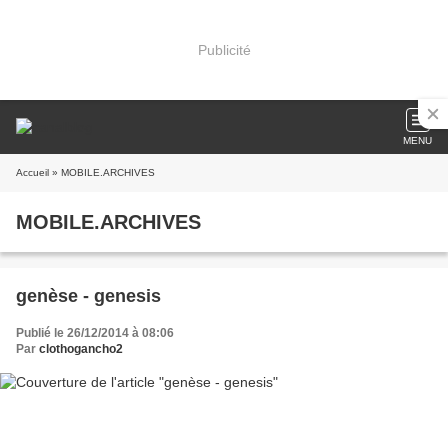
Publicité
MENU
Accueil
» MOBILE.ARCHIVES
MOBILE.ARCHIVES
genèse - genesis
Publié le 26/12/2014 à 08:06
Par
clothogancho2