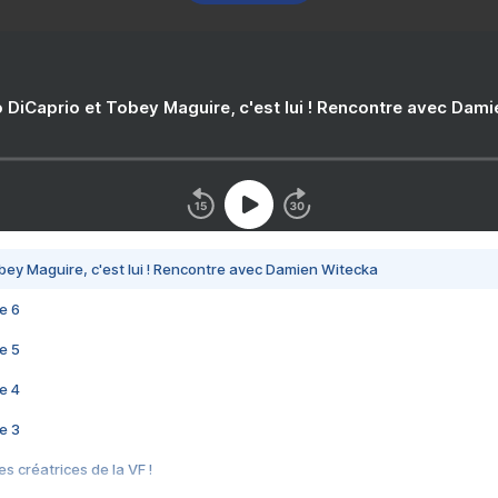
 DiCaprio et Tobey Maguire, c'est lui ! Rencontre avec Dam
bey Maguire, c'est lui ! Rencontre avec Damien Witecka
e 6
e 5
e 4
e 3
s créatrices de la VF !