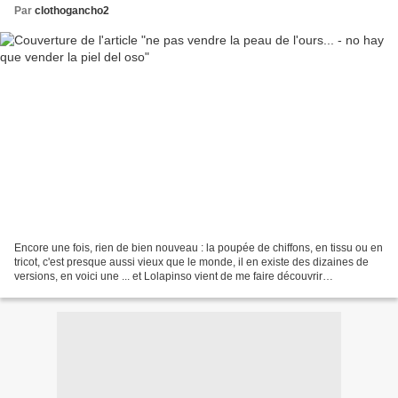
Par
clothogancho2
Encore une fois, rien de bien nouveau : la poupée de chiffons, en tissu ou en
tricot, c'est presque aussi vieux que le monde, il en existe des dizaines de
versions, en voici une ... et Lolapinso vient de me faire découvrir
http://delitmail.blogspot.fr...