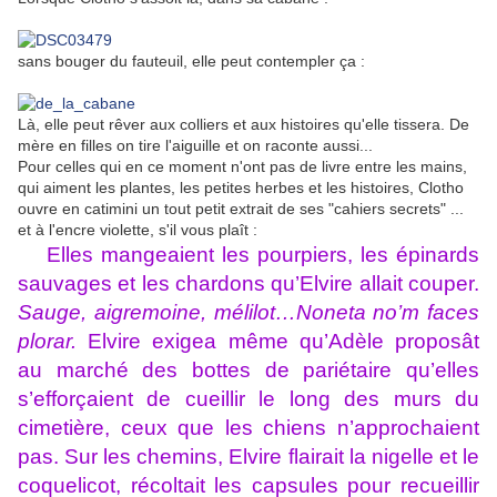
sans bouger du fauteuil, elle peut contempler ça :
Là, elle peut rêver aux colliers et aux histoires qu'elle tissera. De
mère en filles on tire l'aiguille et on raconte aussi...
Pour celles qui en ce moment n'ont pas de livre entre les mains,
qui aiment les plantes, les petites herbes et les histoires, Clotho
ouvre en catimini un tout petit extrait de ses "cahiers secrets" ...
et à l'encre violette, s'il vous plaît :
Elles mangeaient les pourpiers, les épinards
sauvages et les chardons qu’Elvire allait couper.
Sauge, aigremoine, mélilot…Noneta no’m faces
plorar.
Elvire exigea même qu’Adèle proposât
au marché des bottes de pariétaire qu’elles
s’efforçaient de cueillir le long des murs du
cimetière, ceux que les chiens n’approchaient
pas. Sur les chemins, Elvire flairait la nigelle et le
coquelicot, récoltait les capsules pour recueillir