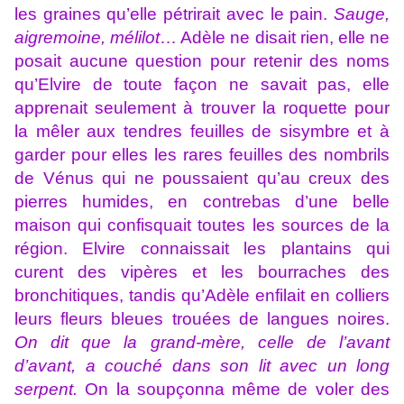
les graines qu’elle pétrirait avec le pain.
Sauge,
aigremoine, mélilot
… Adèle ne disait rien, elle ne
posait aucune question pour retenir des noms
qu’Elvire de toute façon ne savait pas, elle
apprenait seulement à trouver la roquette pour
la mêler aux tendres feuilles de sisymbre et à
garder pour elles les rares feuilles des nombrils
de Vénus qui ne poussaient qu’au creux des
pierres humides, en contrebas d’une belle
maison qui confisquait toutes les sources de la
région. Elvire connaissait les plantains qui
curent des vipères et les bourraches des
bronchitiques, tandis qu’Adèle enfilait en colliers
leurs fleurs bleues trouées de langues noires.
On dit que la grand-mère, celle de l’avant
d’avant, a couché dans son lit avec un long
serpent.
On la soupçonna même de voler des