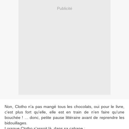
Publicité
Non, Clotho n'a pas mangé tous les chocolats, oui pour le livre,
c'est plus fort qu'elle, elle est en train de n'en faire qu'une
bouchée ! ... donc, petite pause littéraire avant de reprendre les
bidouillages.
Lorsque Clotho s'assoit là, dans sa cabane :