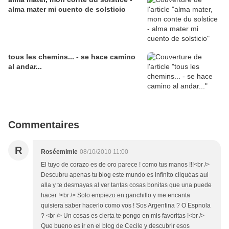
alma mater mi cuento de solsticio
tous les chemins... - se hace camino
al andar...
Commentaires
R
Roséemimie
08/10/2010 11:00
El tuyo de corazo es de oro parece ! como tus manos !!!<br />
Descubru apenas tu blog este mundo es infinito cliquéas aui
alla y te desmayas al ver tantas cosas bonitas que una puede
hacer !<br /> Solo empiezo en ganchillo y me encanta
quisiera saber hacerlo como vos ! Sos Argentina ? O Espnola
? <br /> Un cosas es cierta te pongo en mis favoritas !<br />
Que bueno es ir en el blog de Cecile y descubrir esos