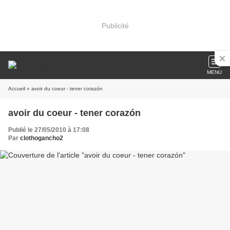
Publicité
MENU
Accueil
» avoir du coeur - tener corazón
avoir du coeur - tener corazón
Publié le 27/05/2010 à 17:08
Par
clothogancho2