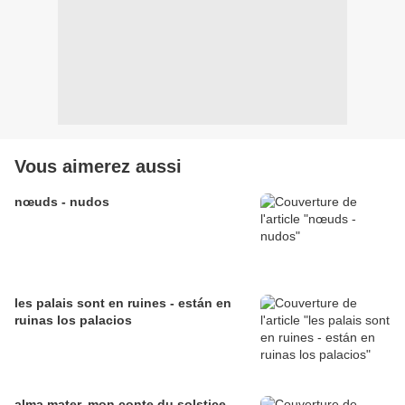
Vous aimerez aussi
nœuds - nudos
les palais sont en ruines - están en
ruinas los palacios
alma mater, mon conte du solstice -