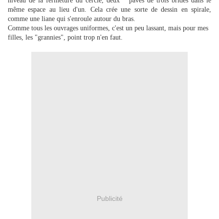
niveau de la fermeture du cercle, deux pavés de trois brides dans le
même espace au lieu d'un. Cela crée une sorte de dessin en spirale,
comme une liane qui s'enroule autour du bras.
Comme tous les ouvrages uniformes, c'est un peu lassant, mais pour mes
filles, les "grannies", point trop n'en faut.
Publicité