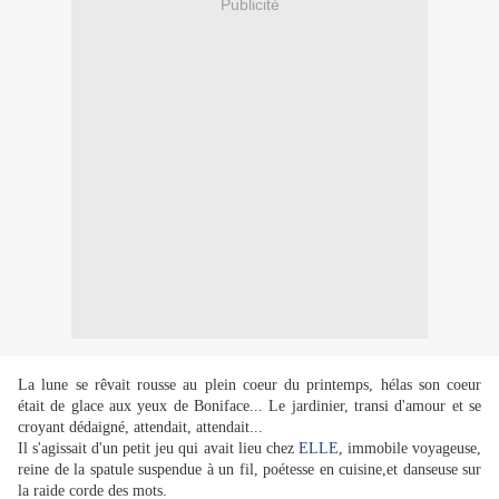
Publicité
La lune se rêvait rousse au plein coeur du printemps, hélas son coeur
était de glace aux yeux de Boniface... Le jardinier, transi d'amour et se
croyant dédaigné, attendait, attendait...
Il s'agissait d'un petit jeu qui avait lieu chez
ELLE
, immobile voyageuse,
reine de la spatule suspendue à un fil, poétesse en cuisine,et danseuse sur
la raide corde des mots.