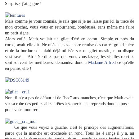
Surprise, j'ai gagné !
Mais comme je vous connais, je sais que si je ne laisse pas ici la trace de
mon crochet, vous vous en retournerez, boudeuses, sans même me faire
un petit signe.
Alors voilà, Math voulait un gilet d'été en coton. Simple et près du
corps, avait-elle dit. Ne m'étant pas encore remise des carrés grand-mère
et de la bordure du plaid déjà utilisée sur un gilet mastic, mon disque
s'est rayé... Ah ! Ne dites pas que vous vous lassez, les vieilles recettes
sont souvent les meilleures, demandez donc à
Madame Alfred
ce qu'elle
en pense, elle !
Non, il n'y a pas de défaut ni de "bec" aux manches, c'est que Math avait
sur sa robe des petites ailes prêtes à s'ouvrir... Je reprends donc la pose
pour vous montrer :
Ce que vous voyez à gauche, c'est le principe des augmentations,
parce que la manche est crochetée en rond. Tous les 4 rangs il y a, au