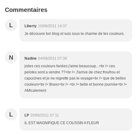
Commentaires
L
Liberty
10/08/2011 14:37
Je découvre ton blog et suis sous le charme de tes couleurs.
N
Nadine
04/08/2011 07:39
jolies ces couleurs fanées j'aime beaucoup...<br /> ces
pelotes sont a vendre ??<br /> J'arrive de chez froufrou et
capucines et je ne regrette pas le voyage<br /> que de belles
couleurs<br /> Bravo<br /> <br /> belle et bonne journée<br />
AMicalement
L
LP
20/06/2011 07:11
IL EST MAGNIFIQUE CE COUSSIN A FLEUR