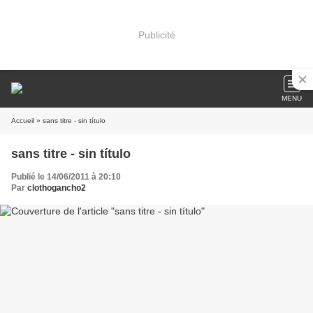
Publicité
MENU
Accueil
» sans titre - sin título
sans titre - sin título
Publié le 14/06/2011 à 20:10
Par
clothogancho2