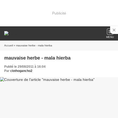
Publicité
MENU
Accueil
» mauvaise herbe - mala hierba
mauvaise herbe - mala hierba
Publié le 29/08/2011 à 16:04
Par
clothogancho2