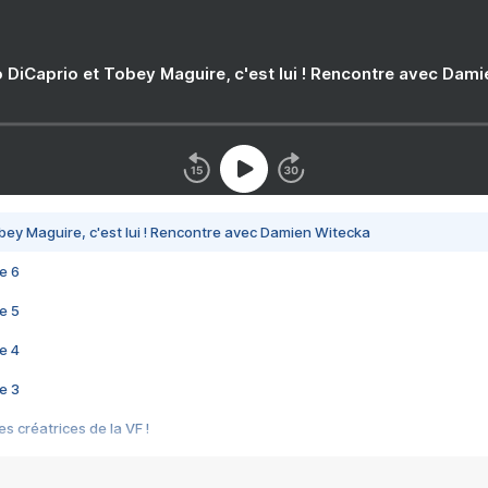
 DiCaprio et Tobey Maguire, c'est lui ! Rencontre avec Dam
bey Maguire, c'est lui ! Rencontre avec Damien Witecka
e 6
e 5
e 4
e 3
s créatrices de la VF !
e 2