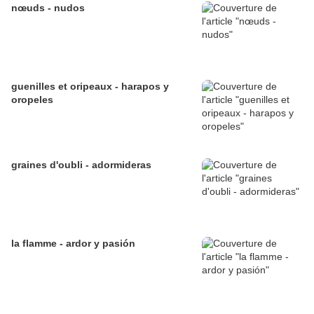
nœuds - nudos
guenilles et oripeaux - harapos y
oropeles
graines d'oubli - adormideras
la flamme - ardor y pasión