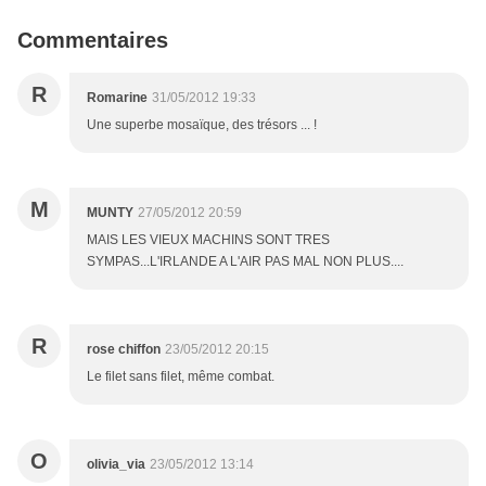
Commentaires
R
Romarine
31/05/2012 19:33
Une superbe mosaïque, des trésors ... !
M
MUNTY
27/05/2012 20:59
MAIS LES VIEUX MACHINS SONT TRES
SYMPAS...L'IRLANDE A L'AIR PAS MAL NON PLUS....
R
rose chiffon
23/05/2012 20:15
Le filet sans filet, même combat.
O
olivia_via
23/05/2012 13:14