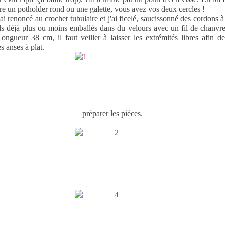
ire un potholder rond ou une galette, vous avez vos deux cercles !
'ai renoncé au crochet tubulaire et j'ai ficelé, saucissonné des cordons à
ls déjà plus ou moins emballés dans du velours avec un fil de chanvre 
Longueur 38 cm, il faut veiller à laisser les extrémités libres afin d
s anses à plat.
préparer les pièces.