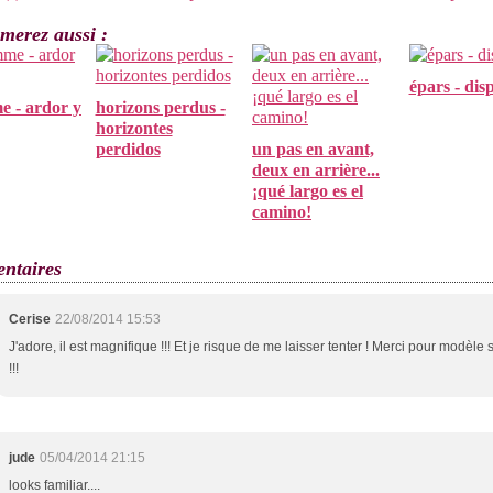
merez aussi :
épars - dis
e - ardor y
horizons perdus -
horizontes
perdidos
un pas en avant,
deux en arrière...
¡qué largo es el
camino!
ntaires
Cerise
22/08/2014 15:53
J'adore, il est magnifique !!! Et je risque de me laisser tenter ! Merci pour modèle
!!!
jude
05/04/2014 21:15
looks familiar....