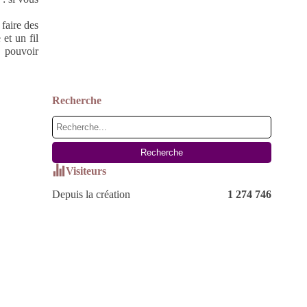
 faire des
et un fil
e pouvoir
Recherche
Visiteurs
Depuis la création
1 274 746