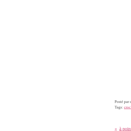
Posté par
Tags:
croc