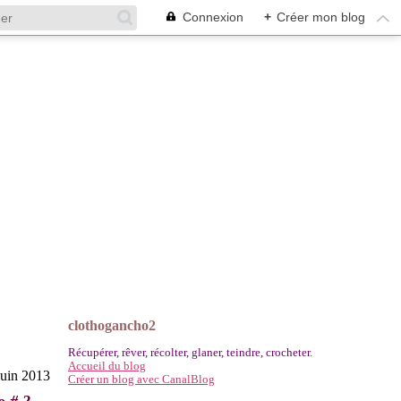
Connexion
+
Créer mon blog
clothogancho2
Récupérer, rêver, récolter, glaner, teindre, crocheter.
Accueil du blog
juin 2013
Créer un blog avec CanalBlog