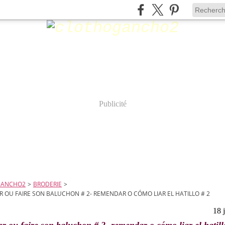
Publicité
GANCHO2
>
BRODERIE
>
 OU FAIRE SON BALUCHON # 2- REMENDAR O CÓMO LIAR EL HATILLO # 2
18 