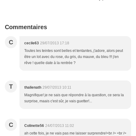
Commentaires
C
cecile63
29/07/2013 17:18
Toutes les teintes sont belles et tentantes, j'adore, alors peut
être un lot avec du rose, du gris, du mauve, du bleu !!! j'en
rêve ! quelle date à la rentrée ?
T
thalienath
29/07/2013 10:11
Magnifique! je ne sais que répondre à la question, ce sera la
surprise, maais c'est sûr, je vais guetter!...
C
Colinette56
24/07/2013 11:02
ah cette fois, je ne vais pas me laisser surprendre!<br /> <br />