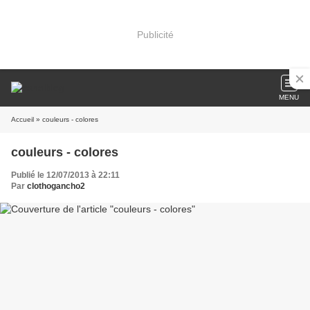
Publicité
MENU
Accueil
» couleurs - colores
couleurs - colores
Publié le 12/07/2013 à 22:11
Par
clothogancho2