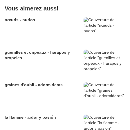
Vous aimerez aussi
nœuds - nudos
guenilles et oripeaux - harapos y
oropeles
graines d'oubli - adormideras
la flamme - ardor y pasión