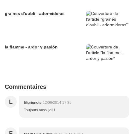
graines d'oubli - adormideras
la flamme - ardor y pasión
Commentaires
L
liligrignote
12/06/2014 17:35
Toujours aussi joli !
F