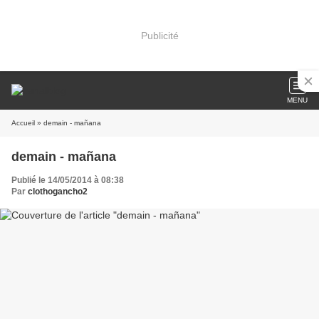
Publicité
MENU
Accueil
» demain - mañana
demain - mañana
Publié le 14/05/2014 à 08:38
Par
clothogancho2