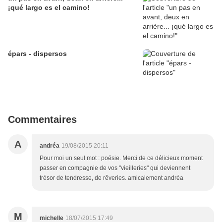
¡qué largo es el camino!
épars - dispersos
Commentaires
A
andréa
19/08/2015 20:11
Pour moi un seul mot : poésie. Merci de ce délicieux moment
passer en compagnie de vos "vieilleries" qui deviennent
trésor de tendresse, de rêveries. amicalement andréa
M
michelle
18/07/2015 17:49