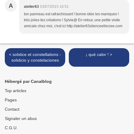
A
atelier63
03/07/2015 16:51
ton panneau est rafraichissant ! bonne idée les maniques !
très jolies tes créations ! Sylvie@ En retour, une petite visite
amicale chez moi, c'est ici http://atelier63silenceellecree.com
< solstice et constellations -
¡ qué calor ! >
solsticio y constelaciones
Hébergé par Canalblog
Top articles
Pages
Contact
Signaler un abus
C.G.U.