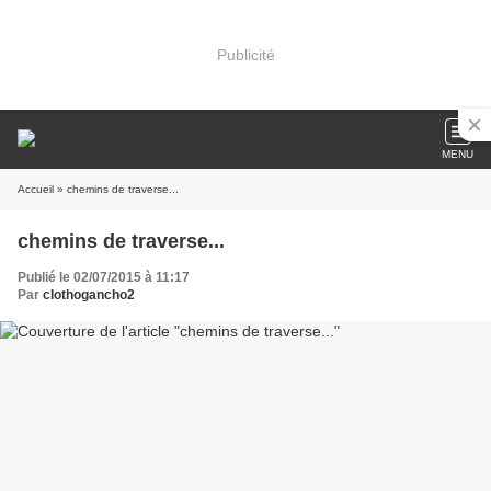
Publicité
MENU
Accueil
» chemins de traverse...
chemins de traverse...
Publié le 02/07/2015 à 11:17
Par
clothogancho2