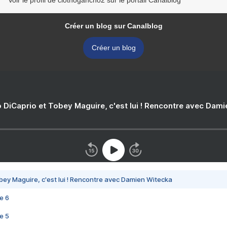
Voir le profil de clothogancho2 sur le portail Canalblog
Créer un blog sur Canalblog
Créer un blog
 DiCaprio et Tobey Maguire, c'est lui ! Rencontre avec Dam
bey Maguire, c'est lui ! Rencontre avec Damien Witecka
e 6
e 5