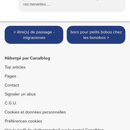
ces merveilles......
< être(s) de passage -
boro pour petits bobos chez
migraciones
les bonobos >
Hébergé par Canalblog
Top articles
Pages
Contact
Signaler un abus
C.G.U.
Cookies et données personnelles
Préférences cookies