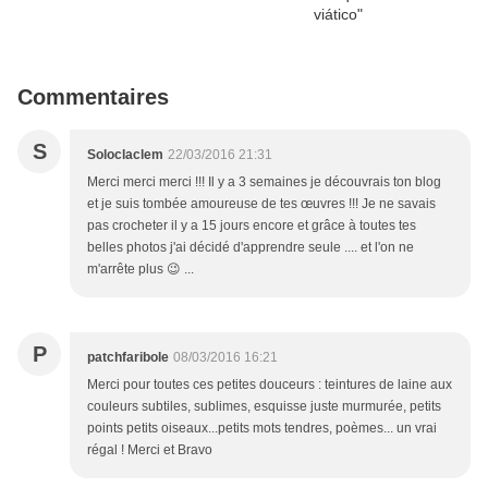
Commentaires
S
Soloclaclem
22/03/2016 21:31
Merci merci merci !!! Il y a 3 semaines je découvrais ton blog
et je suis tombée amoureuse de tes œuvres !!! Je ne savais
pas crocheter il y a 15 jours encore et grâce à toutes tes
belles photos j'ai décidé d'apprendre seule .... et l'on ne
m'arrête plus 😉 ...
P
patchfaribole
08/03/2016 16:21
Merci pour toutes ces petites douceurs : teintures de laine aux
couleurs subtiles, sublimes, esquisse juste murmurée, petits
points petits oiseaux...petits mots tendres, poèmes... un vrai
régal ! Merci et Bravo