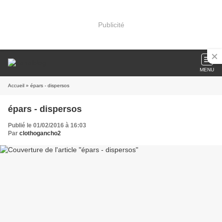
Publicité
MENU
Accueil
» épars - dispersos
épars - dispersos
Publié le 01/02/2016 à 16:03
Par
clothogancho2