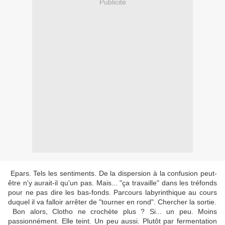
Publicité
Epars. Tels les sentiments. De la dispersion à la confusion peut-
être n'y aurait-il qu'un pas. Mais... "ça travaille" dans les tréfonds
pour ne pas dire les bas-fonds. Parcours labyrinthique au cours
duquel il va falloir arrêter de "tourner en rond". Chercher la sortie.
Bon alors, Clotho ne crochète plus ? Si... un peu. Moins
passionnément. Elle teint. Un peu aussi. Plutôt par fermentation