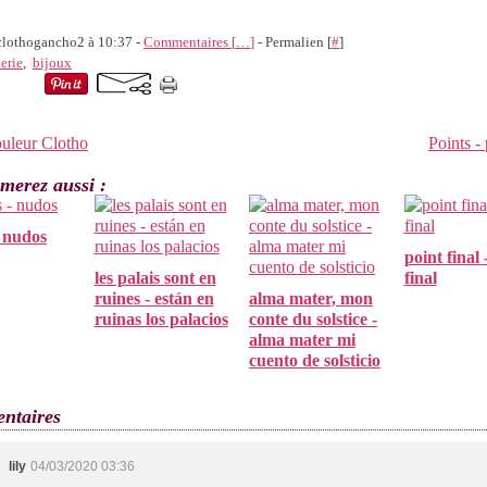
 clothogancho2 à 10:37 -
Commentaires [
…
]
- Permalien [
#
]
erie
,
bijoux
ouleur Clotho
Points -
merez aussi :
 nudos
point final
les palais sont en
final
ruines - están en
alma mater, mon
ruinas los palacios
conte du solstice -
alma mater mi
cuento de solsticio
ntaires
lily
04/03/2020 03:36