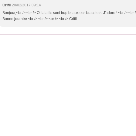
Crifil
20/02/2017 09:14
Bonjour,<br /> <br /> Ohlala ils sont trop beaux ces bracelets. J'adore ! <br /> <br 
Bonne journée.<br /> <br /> <br /> <br /> Crifil