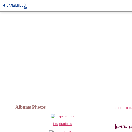
Albums Photos
CLOTHO
inspirations
petits 