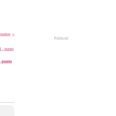
 puntos
Publicité
 - punto