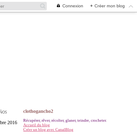
Connexion
+
Créer mon blog
clothogancho2
UÑOS
Récupérer, rêver, récolter, glaner, teindre, crocheter.
bre 2016
Accueil du blog
Créer un blog avec CanalBlog