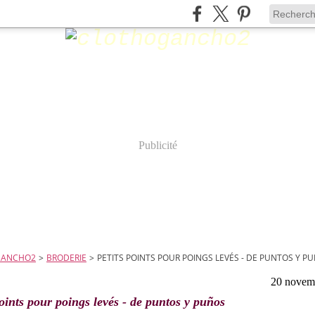
Publicité
GANCHO2
>
BRODERIE
>
PETITS POINTS POUR POINGS LEVÉS - DE PUNTOS Y P
20 novem
points pour poings levés - de puntos y puños