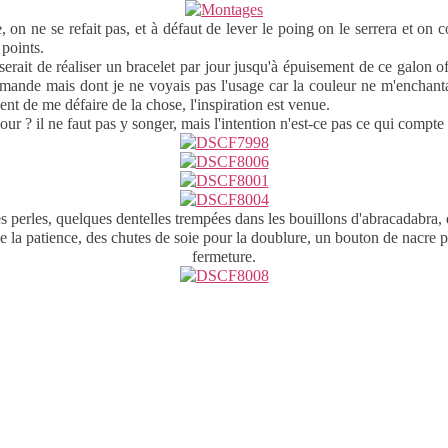
on ne se refait pas, et à défaut de lever le poing on le serrera et on c
 points.
erait de réaliser un bracelet par jour jusqu'à épuisement de ce galon of
ande mais dont je ne voyais pas l'usage car la couleur ne m'enchanta
t de me défaire de la chose, l'inspiration est venue.
ur ? il ne faut pas y songer, mais l'intention n'est-ce pas ce qui compte
 perles, quelques dentelles trempées dans les bouillons d'abracadabra,
 de la patience, des chutes de soie pour la doublure, un bouton de nacre p
fermeture.