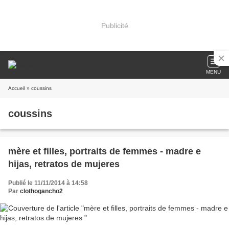
Publicité
MENU
Accueil
» coussins
coussins
mère et filles, portraits de femmes - madre e
hijas, retratos de mujeres
Publié le 11/11/2014 à 14:58
Par
clothogancho2