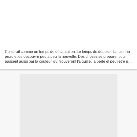
Ce serait comme un temps de décantation. Le temps de déposer l'ancienne
peau et de découvrir peu à peu la nouvelle. Des choses se préparent qui
passent aussi par la couleur, qui trouveront l'aiguille, la perle et peut-être un
jour se souviendront du crochet......