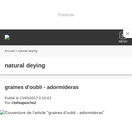
Publicité
MENU
Accueil
» natural deying
natural deying
graines d'oubli - adormideras
Publié le 13/05/2017 à 10:03
Par
clothogancho2