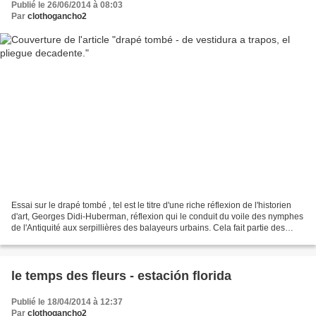
Publié le 26/06/2014 à 08:03
Par
clothogancho2
Essai sur le drapé tombé , tel est le titre d'une riche réflexion de l'historien
d'art, Georges Didi-Huberman, réflexion qui le conduit du voile des nymphes
de l'Antiquité aux serpillières des balayeurs urbains. Cela fait partie des
"conseils de lecture",...
le temps des fleurs - estación florida
Publié le 18/04/2014 à 12:37
Par
clothogancho2