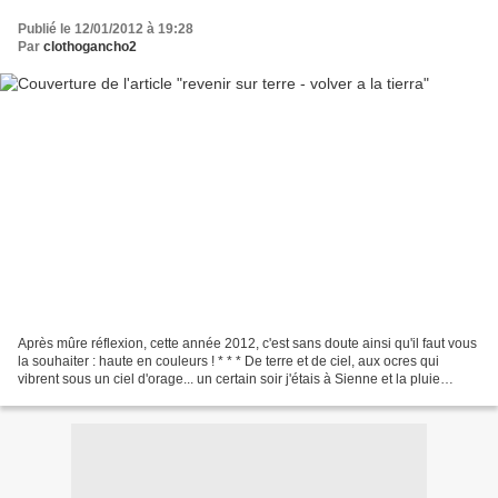
Publié le 12/01/2012 à 19:28
Par
clothogancho2
Après mûre réflexion, cette année 2012, c'est sans doute ainsi qu'il faut vous
la souhaiter : haute en couleurs ! * * * De terre et de ciel, aux ocres qui
vibrent sous un ciel d'orage... un certain soir j'étais à Sienne et la pluie
menaçait. Composer...