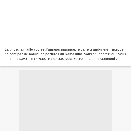
La bride, la maille coulée, l'anneau magique, le carré grand-mère... non, ce
ne sont pas de nouvelles postures du Kamasutra. Vous en ignorez tout. Vous
aimeriez savoir mais vous n'osez pas, vous vous demandez comment vous y
prendre, comment commencer...