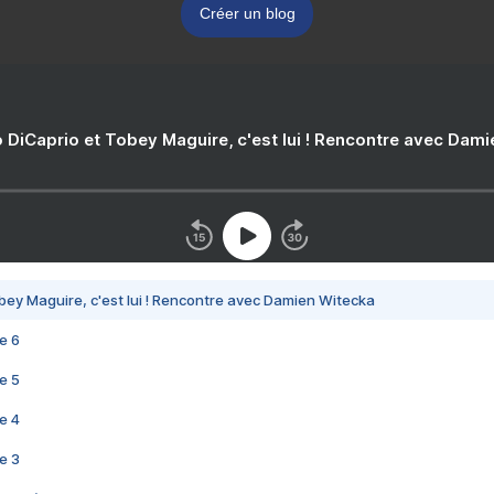
Créer un blog
 DiCaprio et Tobey Maguire, c'est lui ! Rencontre avec Dam
bey Maguire, c'est lui ! Rencontre avec Damien Witecka
e 6
e 5
e 4
e 3