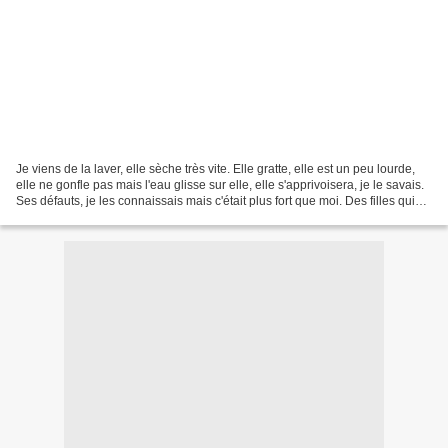
Je viens de la laver, elle sèche très vite. Elle gratte, elle est un peu lourde,
elle ne gonfle pas mais l'eau glisse sur elle, elle s'apprivoisera, je le savais.
Ses défauts, je les connaissais mais c'était plus fort que moi. Des filles qui
relancent...