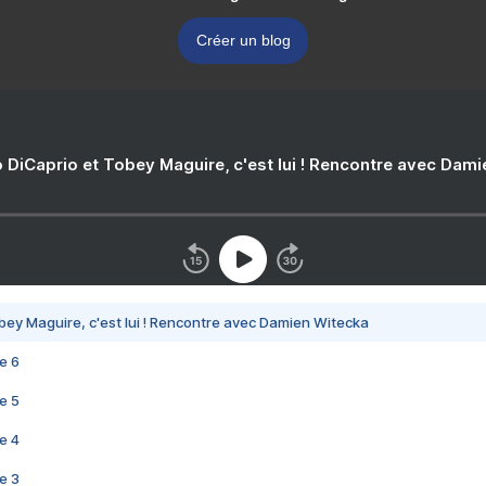
Créer un blog
 DiCaprio et Tobey Maguire, c'est lui ! Rencontre avec Dam
bey Maguire, c'est lui ! Rencontre avec Damien Witecka
e 6
e 5
e 4
e 3