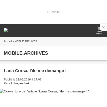
Publicité
MENU
Accueil
» MOBILE.ARCHIVES
MOBILE.ARCHIVES
Lana Corsa, l'île me démange !
Publié le 22/05/2016 à 17:06
Par
clothogancho2