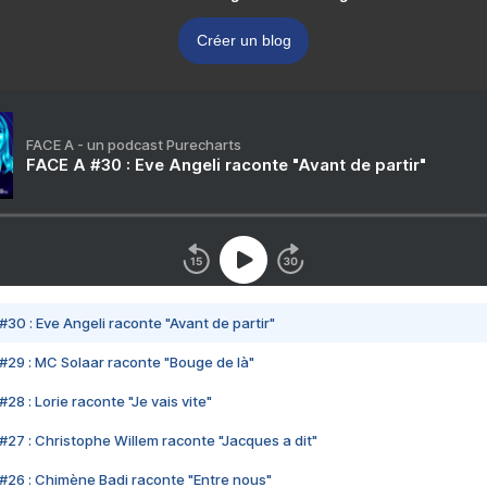
Créer un blog
FACE A - un podcast Purecharts
FACE A #30 : Eve Angeli raconte "Avant de partir"
#30 : Eve Angeli raconte "Avant de partir"
#29 : MC Solaar raconte "Bouge de là"
28 : Lorie raconte "Je vais vite"
#27 : Christophe Willem raconte "Jacques a dit"
#26 : Chimène Badi raconte "Entre nous"