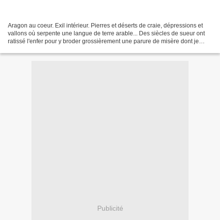
Aragon au coeur. Exil intérieur. Pierres et déserts de craie, dépressions et
vallons où serpente une langue de terre arable... Des siècles de sueur ont
ratissé l'enfer pour y broder grossièrement une parure de misère dont je
voudrais qu'elle fût ma guenille...
Publicité