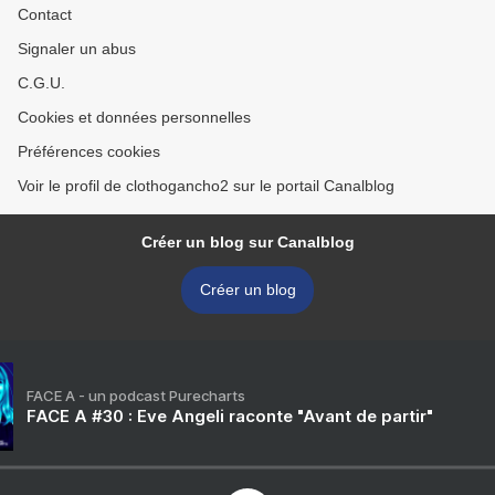
Contact
Signaler un abus
C.G.U.
Cookies et données personnelles
Préférences cookies
Voir le profil de clothogancho2 sur le portail Canalblog
Créer un blog sur Canalblog
Créer un blog
FACE A - un podcast Purecharts
FACE A #30 : Eve Angeli raconte "Avant de partir"