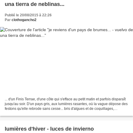
una tierra de neblinas...
Publié le 20/08/2015 à 22:26
Par
clothogancho2
... d'un Finis Terrae, d'une côte qui s'efface au petit matin et parfois disparaît
jusqu'au soir. D'un pays gris, aux lumières rasantes, où la vague dépose des
festons qu'elle rebrode sans cesse... bris d'algues et de coquillages,
gorgones échouées......
lumières d'hiver - luces de invierno