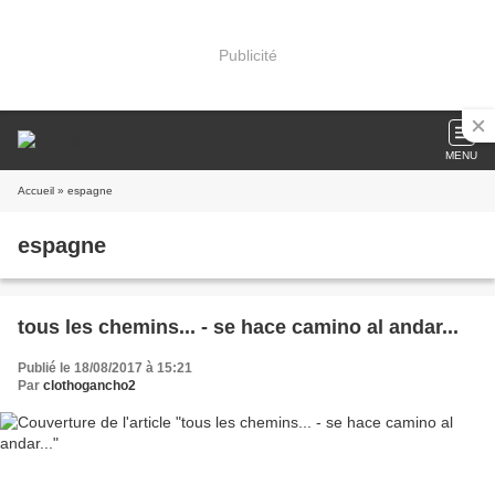
Publicité
MENU
Accueil
» espagne
espagne
tous les chemins... - se hace camino al andar...
Publié le 18/08/2017 à 15:21
Par
clothogancho2