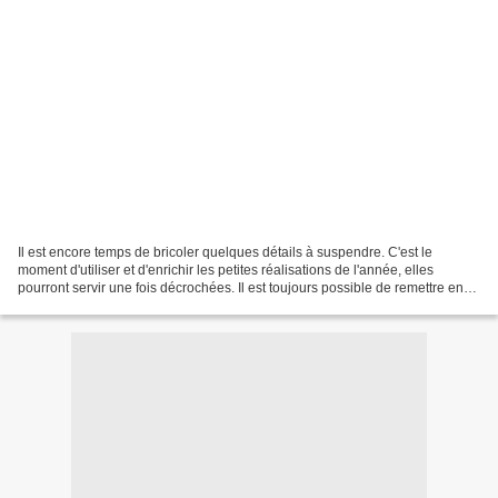
Il est encore temps de bricoler quelques détails à suspendre. C'est le
moment d'utiliser et d'enrichir les petites réalisations de l'année, elles
pourront servir une fois décrochées. Il est toujours possible de remettre en
scène les bricoles des années...