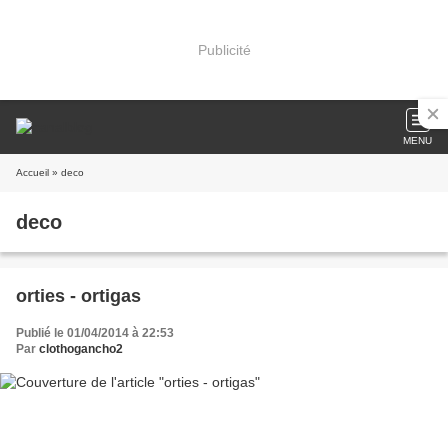
Publicité
MENU
Accueil
» deco
deco
orties - ortigas
Publié le 01/04/2014 à 22:53
Par
clothogancho2