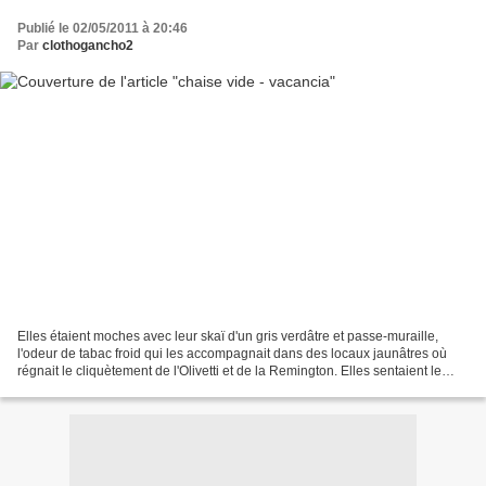
Publié le 02/05/2011 à 20:46
Par
clothogancho2
Elles étaient moches avec leur skaï d'un gris verdâtre et passe-muraille,
l'odeur de tabac froid qui les accompagnait dans des locaux jaunâtres où
régnait le cliquètement de l'Olivetti et de la Remington. Elles sentaient le
commissariat de police et les...