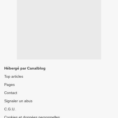
Hébergé par Canalblog
Top articles
Pages
Contact
Signaler un abus
C.G.U.
Cookies et données personnelles