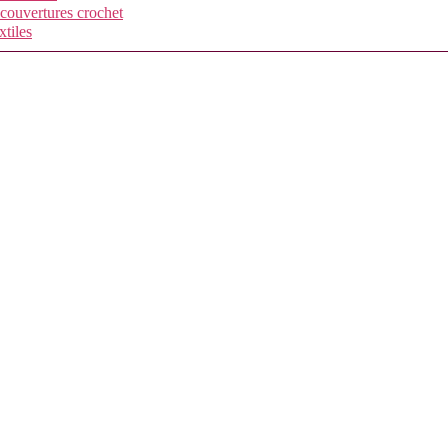
 couvertures crochet
xtiles