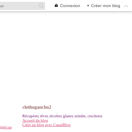
Connexion
+
Créer mon blog
clothogancho2
Récupérer, rêver, récolter, glaner, teindre, crocheter.
Accueil du blog
Créer un blog avec CanalBlog
es
récup