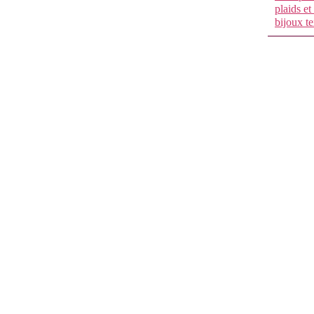
plaids et
bijoux te