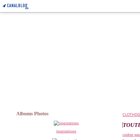
Albums Photos
CLOTHO
TOUTE
inspirations
couleur gar