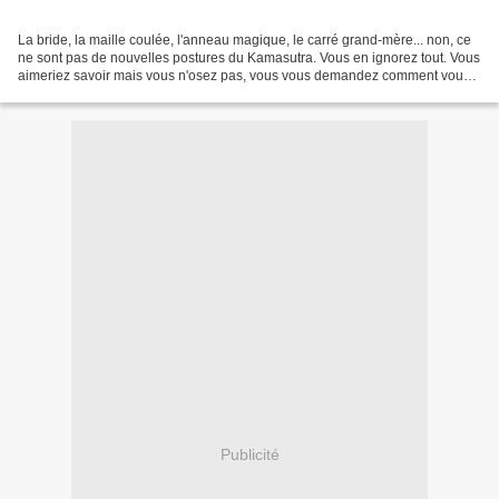
La bride, la maille coulée, l'anneau magique, le carré grand-mère... non, ce
ne sont pas de nouvelles postures du Kamasutra. Vous en ignorez tout. Vous
aimeriez savoir mais vous n'osez pas, vous vous demandez comment vous y
prendre, comment commencer...
Publicité