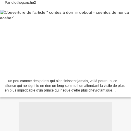
Par
clothogancho2
... un peu comme des points qui n'en finissent jamais, voilà pourquoi ce
silence qui ne signifie en rien un long sommeil en attendant la visite de plus
en plus improbable d'un prince qui risque d'être plus chevrotant que
charmant... Décidée à me couvrir...