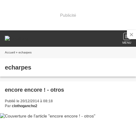
Publicité
MENU
Accueil
» echarpes
echarpes
encore encore ! - otros
Publié le 20/12/2014 à 08:18
Par
clothogancho2