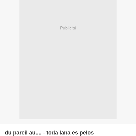
Publicité
du pareil au.... - toda lana es pelos