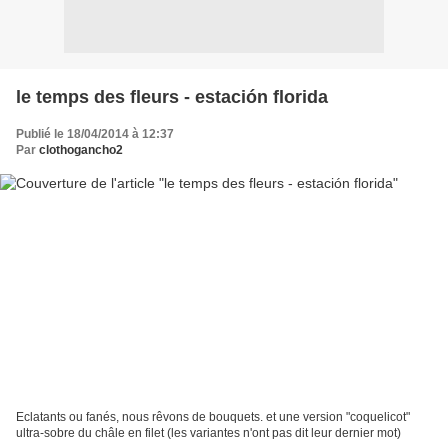
le temps des fleurs - estación florida
Publié le 18/04/2014 à 12:37
Par
clothogancho2
Eclatants ou fanés, nous rêvons de bouquets. et une version "coquelicot"
ultra-sobre du châle en filet (les variantes n'ont pas dit leur dernier mot)