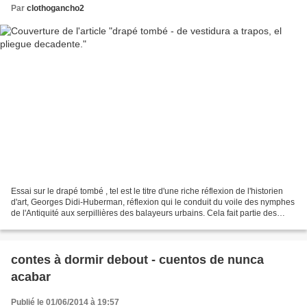
Par
clothogancho2
Essai sur le drapé tombé , tel est le titre d'une riche réflexion de l'historien
d'art, Georges Didi-Huberman, réflexion qui le conduit du voile des nymphes
de l'Antiquité aux serpillières des balayeurs urbains. Cela fait partie des
"conseils de lecture",...
contes à dormir debout - cuentos de nunca
acabar
Publié le 01/06/2014 à 19:57