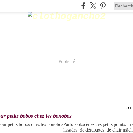
Publicité
5 m
ur petits bobos chez les bonobos
Parfois obscènes ces petits points. Tr
lissades, de dérapages, de chair mâch