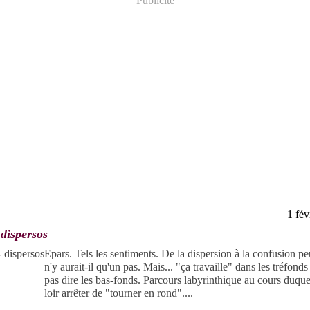
Publicité
1 fév
 dispersos
Epars. Tels les sentiments. De la dispersion à la confusion pe
n'y aurait-il qu'un pas. Mais... "ça travaille" dans les tréfond
pas dire les bas-fonds. Parcours labyrinthique au cours duquel
loir arrêter de "tourner en rond"....