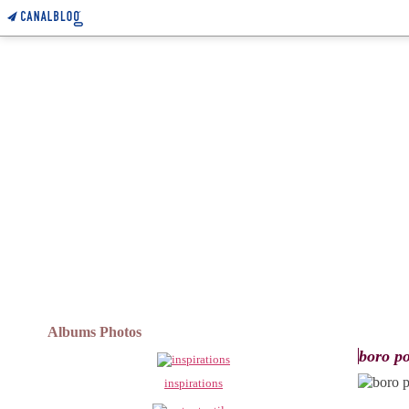
Albums Photos
boro po
inspirations