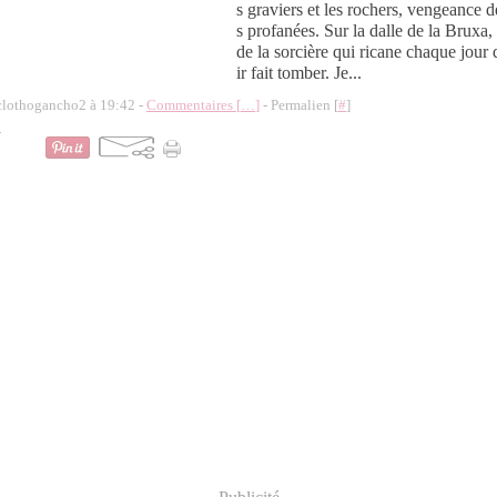
s graviers et les rochers, vengeance d
s profanées. Sur la dalle de la Bruxa
de la sorcière qui ricane chaque jour
ir fait tomber. Je...
 clothogancho2 à 19:42 -
Commentaires [
…
]
- Permalien [
#
]
o